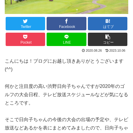
Twitter
Facebook
はてブ
Pocket
LINE
コピー
2020.08.26
2023.10.06
こんにちは！ブログにお越し頂きありがとうございます
(^^)
何かと注目度の高い渋野日向子ちゃんですが2020年のゴ
ルフの大会日程、テレビ放送スケジュールなどが気になる
ところです。
そこで日向子ちゃんの今後の大会の出場の予定や、テレビ
放送などあるかを表にまとめてみましたので、日向子ちゃ