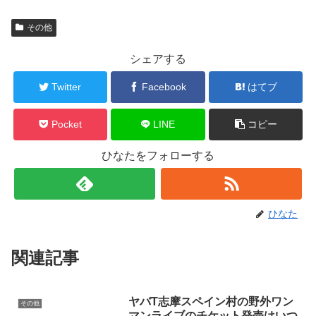
その他
シェアする
Twitter
Facebook
はてブ
Pocket
LINE
コピー
ひなたをフォローする
ひなた
関連記事
ヤバT志摩スペイン村の野外ワン
その他
マンライブのチケット発売はいつ