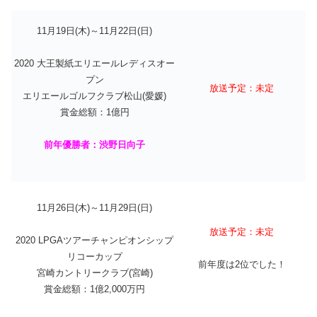
11月19日(木)～11月22日(日)
2020 大王製紙エリエールレディスオー
プン
放送予定：未定
エリエールゴルフクラブ松山(愛媛)
賞金総額：1億円
前年優勝者：渋野日向子
11月26日(木)～11月29日(日)
放送予定：未定
2020 LPGAツアーチャンピオンシップ
リコーカップ
前年度は2位でした！
宮崎カントリークラブ(宮崎)
賞金総額：1億2,000万円