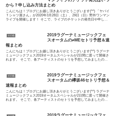
から？申し込み方法まとめ
こんにちは！ブログにお越し頂きありがとうございます(^^) 「ヤバイ
Ｔシャツ屋さん」が2020年3月28日（土）、29日（日）野外ワンマン
ライブを開催します！ そこで、ライブのチケットの発売日や申し込
み方法などを調査しましたので良ければご覧...
2019ラグーナミュージックフェ
その他
スオータムの≠MEセトリ予想＆速
報まとめ
こんにちは！ブログにお越し頂きありがとうございます(^^) ラグーナ
ミュージックフェス2019オータムスペシャルが2日間に渡って開催さ
れます。 そこで、各アーティストのセトリを予想してみましたの
で、参考にしてくださいね！ ラグナーフェスオー...
2019ラグーナミュージックフェ
その他
スオータムの欅坂46セトリ予想＆
速報まとめ
こんにちは！ブログにお越し頂きありがとうございます(^^) ラグーナ
ミュージックフェス2019オータムスペシャルが2日間に渡って開催さ
れます。 そこで、各アーティストのセトリを予想してみましたの
で、参考にしてくださいね！ ラグナーフェスオー...
2019ラグーナミュージックフェ
その他