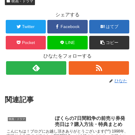
映画・ドラマ
シェアする
Twitter
Facebook
はてブ
Pocket
LINE
コピー
ひなたをフォローする
ひなた
関連記事
ぼくらの7日間戦争の前売り券発
映画・ドラマ
売日は？購入方法・特典まとめ
こんにちは！ブログにお越し頂きありがとうございます(^^) 1998年、