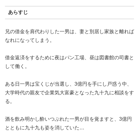
あらすじ
兄の借金を肩代わりした一男は、妻と別居し家族と離れば
なれになってしまう。
借金返済をするために夜はパン工場、昼は図書館の司書と
して働く。
ある日一男は宝くじが当選し、3億円を手にし戸惑う中、
大学時代の親友で企業気大富豪となった九十九に相談をす
る。
酒を飲み明かし酔いつぶれた一男が目を覚ますと、3億円
とともに九十九も姿を消していた…