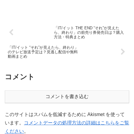
「IT/イット THE END “それ”が見えた
ら、終わり」の前売り券発売日は？購入
方法・特典まとめ
「IT/イット “それ”が見えたら、終わり」
のテレビ放送予定は？見逃し配信や無料
動画まとめ
コメント
コメントを書き込む
このサイトはスパムを低減するために Akismet を使って
います。
コメントデータの処理方法の詳細はこちらをご覧
ください
。