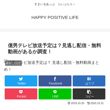
すまいるあっぷ らいぶらり～
HAPPY POSITIVE LIFE
億男テレビ放送予定は？見逃し配信・無料
動画があるか調査！
映画・ドラマ
Twitter
Facebook
はてブ
Pocket
LINE
コピー
2019.10.20
2020.10.31