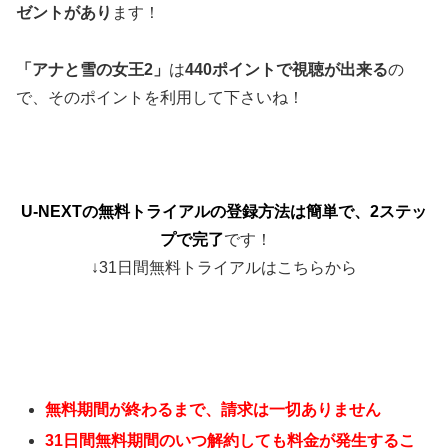
ゼントがあり
ます！
「アナと雪の女王2」
は
440ポイントで視聴が出来る
の
で、そのポイントを利用して下さいね！
U-NEXTの無料トライアルの登録方法は簡単で、2ステッ
プで完了
です！
↓31日間無料トライアルはこちらから
無料期間が終わるまで、請求は一切ありません
31日間無料期間のいつ解約しても料金が発生するこ