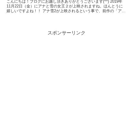
こんにちは！ブログにお越し頂きありがとうございます(^^) 2019年
11月22日（金）にアナと雪の女王２が上映されますね。ほんとうに
嬉しいですよね！！ アナ雪2が上映されるという事で、前作の「アナ
と雪の女王の家族の思い出（ショートムービー...
スポンサーリンク