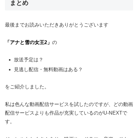
まとめ
最後までお読みいただきありがとうございます
「アナと雪の女王2」
の
放送予定は？
見逃し配信・無料動画はある？
をご紹介しました。
私は色んな動画配信サービスを試したのですが、どの動画
配信サービスよりも作品が充実しているのがU-NEXTで
す。