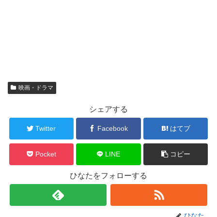
映画・ドラマ
シェアする
Twitter
Facebook
はてブ
Pocket
LINE
コピー
ひなたをフォローする
ひなた