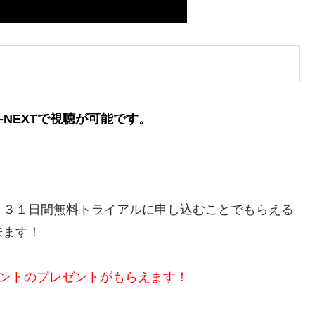
NEXTで視聴が可能です。
、３１日間無料トライアルに申し込むことでもらえる
来ます！
イントのプレゼントがもらえます！