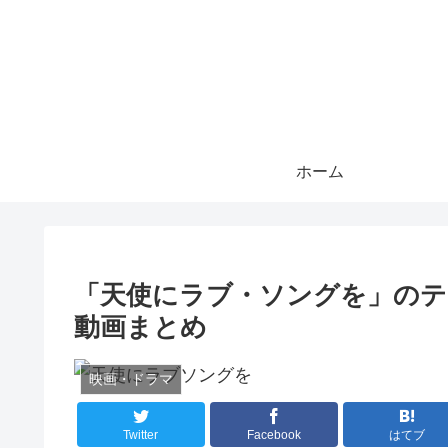
ホーム
「天使にラブ・ソングを」のテ
動画まとめ
映画・ドラマ
Twitter
Facebook
はてブ