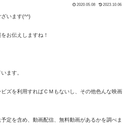
2020.05.08
2023.10.06
います(^^)
報をお伝えしますね！
ています。
ービズを利用すればＣＭもないし、その他色んな映画
送予定を含め、動画配信、無料動画があるかを調べま