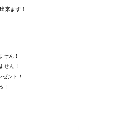
が出来ます！
ません！
ません！
レゼント！
る！