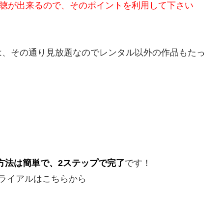
視聴が出来るので、そのポイントを利用して下さい
は、その通り見放題なのでレンタル以外の作品もたっ
録方法は簡単で、2ステップで完了
です！
トライアルはこちらから