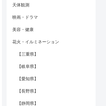
天体観測
映画・ドラマ
美容・健康
花火・イルミネーション
【三重県】
【岐阜県】
【愛知県】
【長野県】
【静岡県】