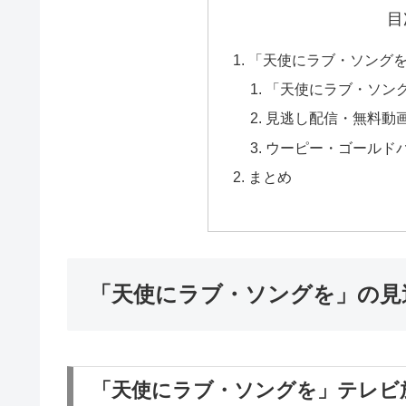
目
「天使にラブ・ソング
「天使にラブ・ソン
見逃し配信・無料動
ウーピー・ゴールド
まとめ
「天使にラブ・ソングを」の見
「天使にラブ・ソングを」テレビ