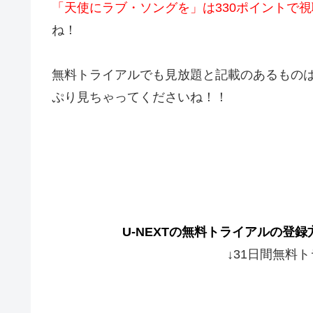
「天使にラブ・ソングを」は330ポイントで
ね！
無料トライアルでも見放題と記載のあるもの
ぷり見ちゃってくださいね！！
U-NEXTの無料トライアルの登
↓31日間無料