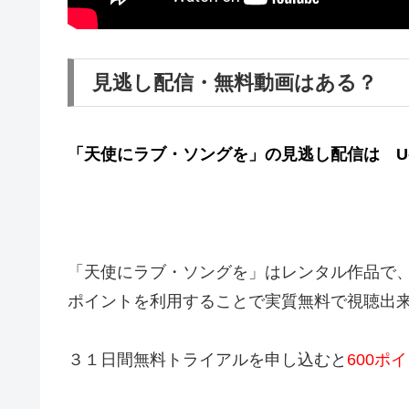
見逃し配信・無料動画はある？
「天使にラブ・ソングを」の見逃し配信は U-
「天使にラブ・ソングを」はレンタル作品で
ポイントを利用することで実質無料で視聴出
３１日間無料トライアルを申し込むと
600ポ