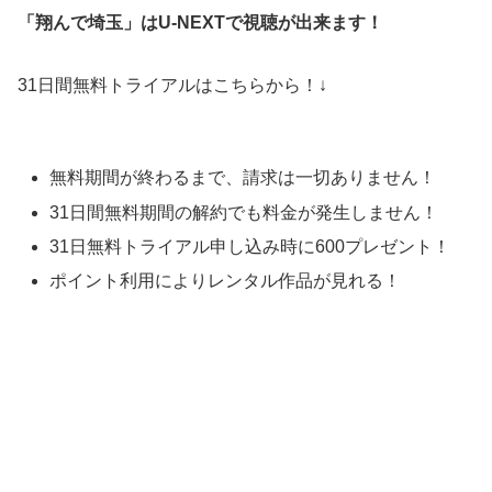
「翔んで埼玉」はU-NEXTで視聴が出来ます！
31日間無料トライアルはこちらから！↓
無料期間が終わるまで、請求は一切ありません！
31日間無料期間の解約でも料金が発生しません！
31日無料トライアル申し込み時に600プレゼント！
ポイント利用によりレンタル作品が見れる！