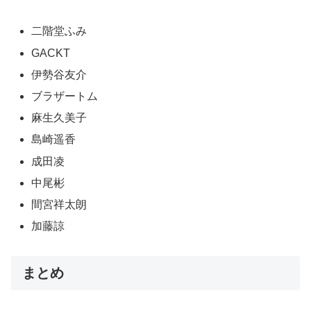
二階堂ふみ
GACKT
伊勢谷友介
ブラザートム
麻生久美子
島崎遥香
成田凌
中尾彬
間宮祥太朗
加藤諒
まとめ