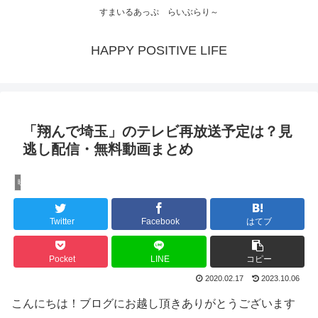
すまいるあっぷ らいぶらり～
HAPPY POSITIVE LIFE
「翔んで埼玉」のテレビ再放送予定は？見
逃し配信・無料動画まとめ
映画・ドラマ
Twitter
Facebook
はてブ
Pocket
LINE
コピー
2020.02.17
2023.10.06
こんにちは！ブログにお越し頂きありがとうございます