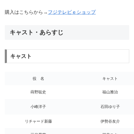
購入はこちらから→
フジテレビｅショップ
キャスト・あらすじ
キャスト
役 名
キャスト
蒔野聡史
福山雅治
小峰洋子
石田ゆり子
リチャード新藤
伊勢谷友介