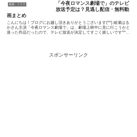
「今夜ロマンス劇場で」のテレビ
映画・ドラマ
放送予定は？見逃し配信・無料動
画まとめ
こんにちは！ブログにお越し頂きありがとうございます(^^) 綾瀬はる
かさん主演「今夜ロマンス劇場で」は、劇場上映中に見に行こうかと
迷った作品だったので、テレビ放送が決定してすごく嬉しいです^^
でも私は、ほとんどの動画や、映画をネットで見て...
スポンサーリンク