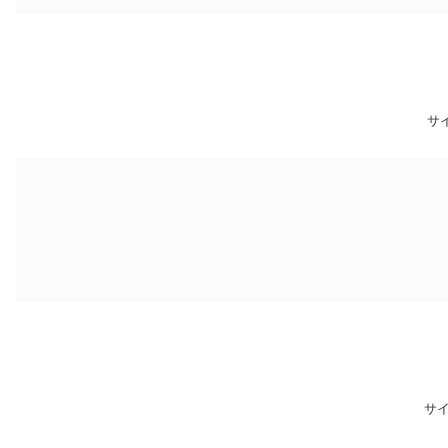
サイ
サイ