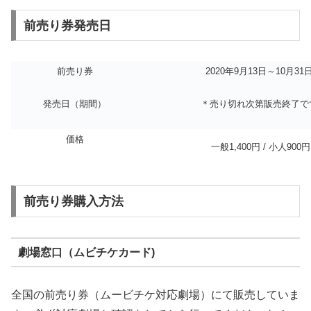
前売り券発売日
前売り券
2020年9月13日～10月31
発売日（期間）
＊売り切れ次第販売終了で
価格
一般1,400円 / 小人900円
前売り券購入方法
劇場窓口（ムビチケカード)
全国の前売り券（ムービチケ対応劇場）にて販売していま