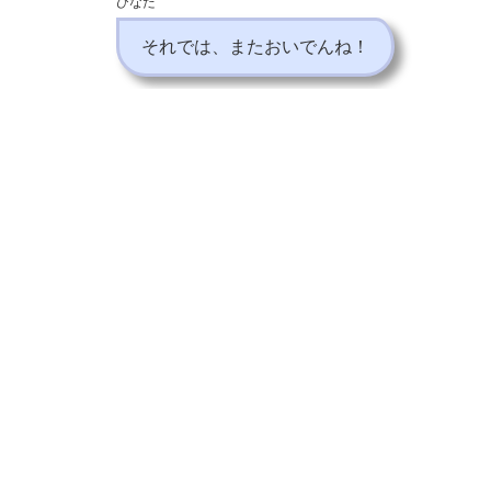
ひなた
それでは、またおいでんね！