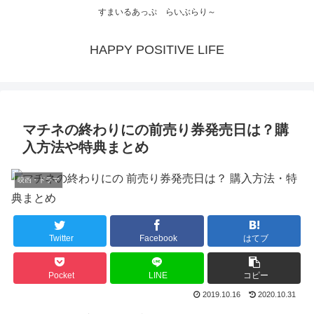
すまいるあっぷ らいぶらり～
HAPPY POSITIVE LIFE
マチネの終わりにの前売り券発売日は？購
入方法や特典まとめ
映画・ドラマ
Twitter
Facebook
はてブ
Pocket
LINE
コピー
2019.10.16
2020.10.31