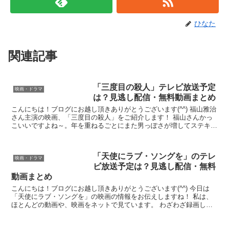
ひなた
関連記事
「三度目の殺人」テレビ放送予定
映画・ドラマ
は？見逃し配信・無料動画まとめ
こんにちは！ブログにお越し頂きありがとうございます(^^) 福山雅治
さん主演の映画、「三度目の殺人」をご紹介します！ 福山さんかっ
こいいですよね～。年を重ねるごとにまた男っぽさが増してステキだ
と思います。 そんな福山さんですが、この映画は真...
「天使にラブ・ソングを」のテレ
映画・ドラマ
ビ放送予定は？見逃し配信・無料
動画まとめ
こんにちは！ブログにお越し頂きありがとうございます(^^) 今日は
「天使にラブ・ソングを」の映画の情報をお伝えしますね！ 私は、
ほとんどの動画や、映画をネットで見ています。 わざわざ録画しな
くても済むし、動画配信サービズを利用すればＣＭもな...