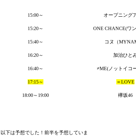
15:00～
オープニング
15:20～
ONE CHANCE(
15:40～
コヌ（MYNA
16:20～
加治ひと
16:40～
≠ME(ノットイコ
17:15～
＝LOVE
18:00～19:00
欅坂46
以下は予想でした！前半を予想していま