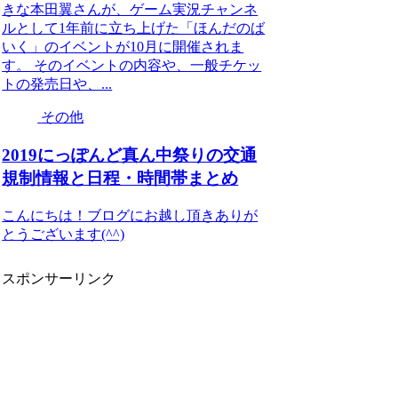
きな本田翼さんが、ゲーム実況チャンネ
ルとして1年前に立ち上げた「ほんだのば
いく」のイベントが10月に開催されま
す。 そのイベントの内容や、一般チケッ
トの発売日や、...
その他
2019にっぽんど真ん中祭りの交通
規制情報と日程・時間帯まとめ
こんにちは！ブログにお越し頂きありが
とうございます(^^)
スポンサーリンク