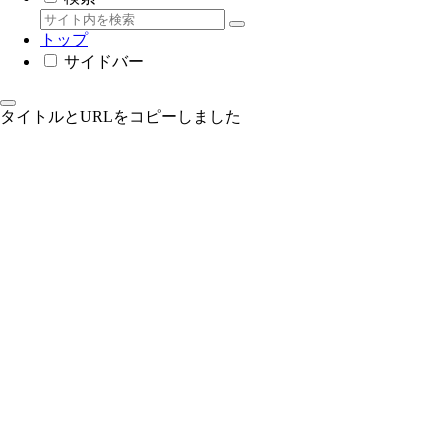
トップ
サイドバー
タイトルとURLをコピーしました