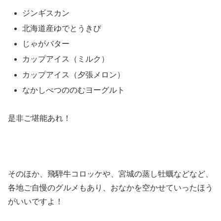
ジンギスカン
北海道産ゆでとうきび
じゃがバター
カップアイス（ミルク）
カップアイス（夕張メロン）
なかしべつののむヨーグルト
是非ご堪能あれ！
そのほか、飛騨牛コロッケや、宮城の蒸し牡蠣などなど、
各地ご自慢のグルメもあり、おなかを空かせていったほう
がいいですよ！