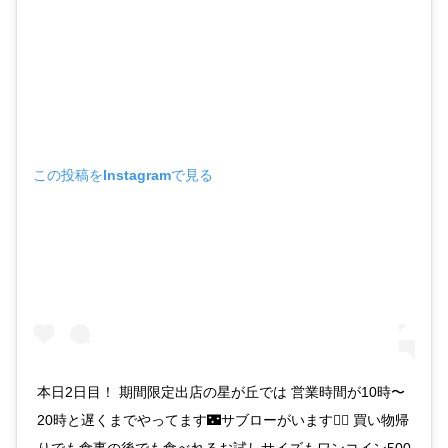
この投稿をInstagramで見る
本日2日目！ 期間限定出店の星が丘では 営業時間が10時〜
20時と遅くまでやってます🌃サブローがいます🙋‍♂️ 買い物帰
りでも食事の後でも食べれるお試しサイズもワンコイン500