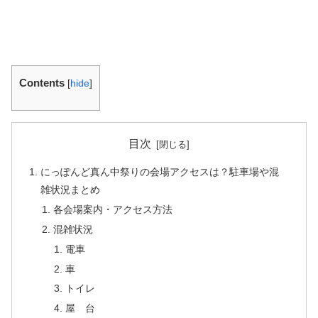
Contents
[
hide
]
目次
にっぽんど真ん中祭りの会場アクセスは？駐車場や混
雑状況まとめ
各会場案内・アクセス方法
混雑状況
電車
車
トイレ
屋 台