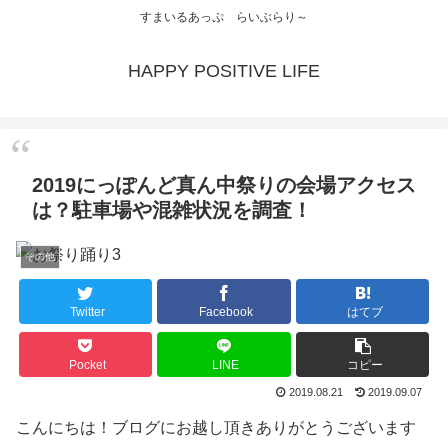
すまいるあっぷ らいぶらり～
HAPPY POSITIVE LIFE
2019にっぽんど真ん中祭りの会場アクセス
は？駐車場や混雑状況を調査！
その他
Twitter
Facebook
はてブ
Pocket
LINE
コピー
2019.08.21
2019.09.07
こんにちは！ブログにお越し頂きありがとうございます