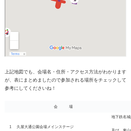
上記地図でも、会場名・住所・アクセス方法がわかります
が、表にまとめましたので参加される場所をチェックして
参考にしてくださいね！
会 場
地下鉄名城
1
久屋大通公園会場メインステージ
及び 東山