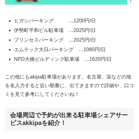
ヒガシパーキング …1200円/日
伊勢町平和ビル駐車場 …2025円/日
プリンセスパーキング …2025円/日
エムテック大日パーキング …1080円/日
NPD大橋ビルディング駐車場 …1620円/日
この他にもakipa駐車場があります。名古屋、栄などの地
を名入力すると近い順番に、出てきますので詳細や、口コ
ミを見て参考にしてくださいね！
会場周辺で予約が出来る駐車場シェアサー
ビスakkipaを紹介！