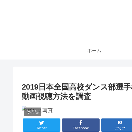
ホーム
2019日本全国高校ダンス部選
動画視聴方法を調査
その他
Twitter
Facebook
はてブ