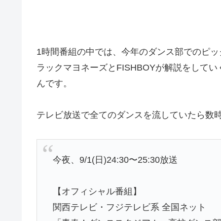
1時間番組の中では、今年のダンス部でのピッ
ラックマヨネーズとFISHBOYが解説をして
んです。
テレビ放送で全てのダンスを流していたら数
今夜、9/1(日)24:30〜25:30放送
【オフィシャル番組】
関西テレビ・フジテレビ系 全国ネット