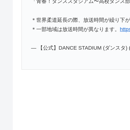
「青春！ダンススタジアム〜高校ダンス部日
＊世界柔道延長の際、放送時間が繰り下
＊一部地域は放送時間が異なります。
htt
— 【公式】DANCE STADIUM (ダンスタ) 