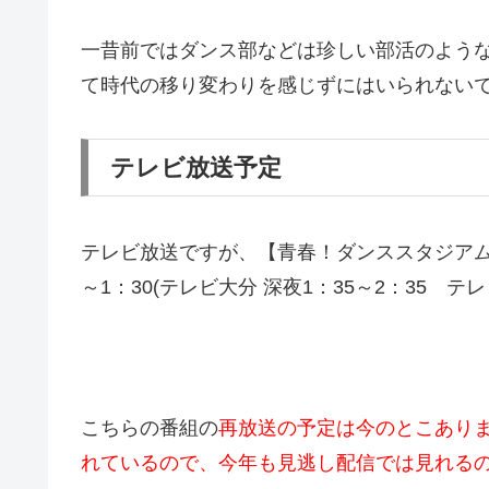
一昔前ではダンス部などは珍しい部活のよう
て時代の移り変わりを感じずにはいられない
テレビ放送予定
テレビ放送ですが、【青春！ダンススタジアム】
～1：30(テレビ大分 深夜1：35～2：35 
こちらの番組の
再放送の予定は今のとこありま
れているので、今年も見逃し配信では見れる