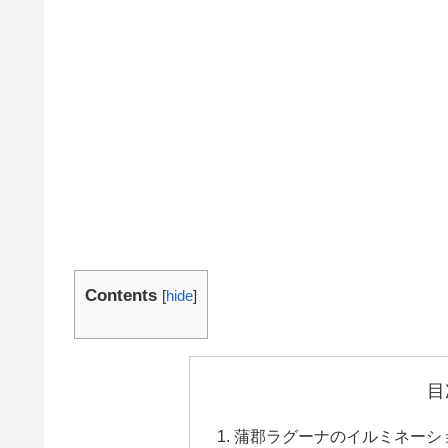
Contents
[
hide
]
目
蒲郡ラグーナのイルミネーシ