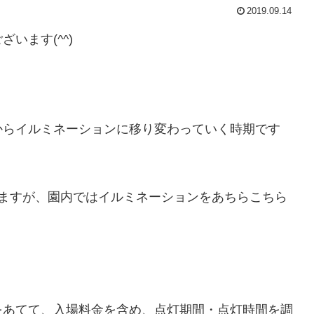
2019.09.14
います(^^)
からイルミネーションに移り変わっていく時期です
いますが、園内ではイルミネーションをあちらこちら
をあてて、入場料金を含め、点灯期間・点灯時間を調