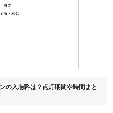
 概要
場所・種類
チ
ンの入場料は？点灯期間や時間まと