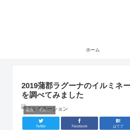
ホーム
2019蒲郡ラグーナのイルミ
を調べてみました
花火・イルミネーション
Twitter
Facebook
はてブ