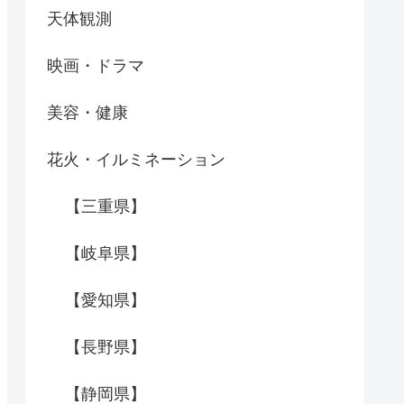
天体観測
映画・ドラマ
美容・健康
花火・イルミネーション
【三重県】
【岐阜県】
【愛知県】
【長野県】
【静岡県】